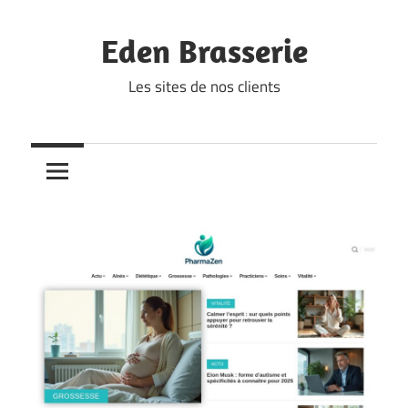
Skip
to
Eden Brasserie
content
Les sites de nos clients