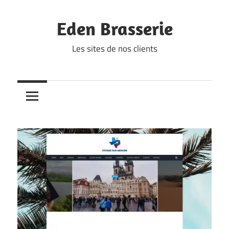
Skip
to
Eden Brasserie
content
Les sites de nos clients