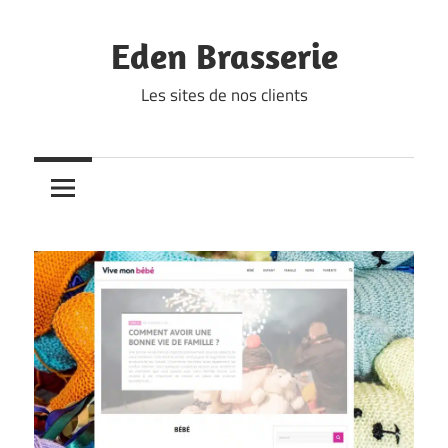
Skip
to
Eden Brasserie
content
Les sites de nos clients