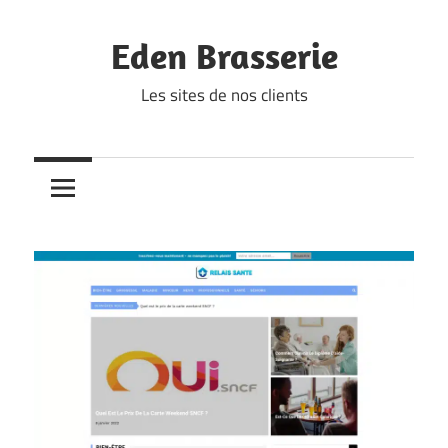
Skip
to
Eden Brasserie
content
Les sites de nos clients