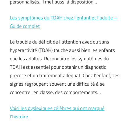
personnalisés. Il met aussi à disposition…
Les symptômes du TDAH chez l’enfant et l’adulte –
Guide complet
Le trouble du déficit de l’attention avec ou sans
hyperactivité (TDAH) touche aussi bien les enfants
que les adultes. Reconnaître les symptômes du
TDAH est essentiel pour obtenir un diagnostic
précoce et un traitement adéquat. Chez l’enfant, ces
signes regroupent souvent une difficulté à se
concentrer en classe, des comportements…
Voici les dyslexiques célèbres qui ont marqué
l’histoire