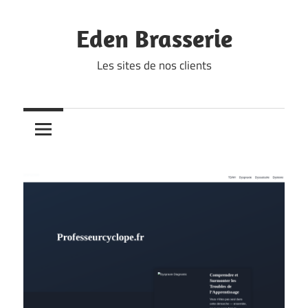
Skip
to
Eden Brasserie
content
Les sites de nos clients