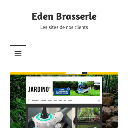
Skip
to
Eden Brasserie
content
Les sites de nos clients