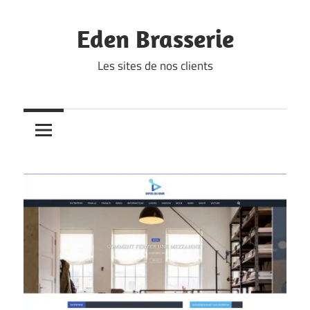
Skip
to
Eden Brasserie
content
Les sites de nos clients