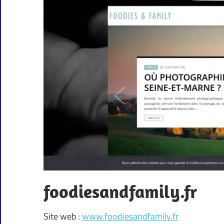
foodiesandfamily.fr
Site web :
www.foodiesandfamily.fr