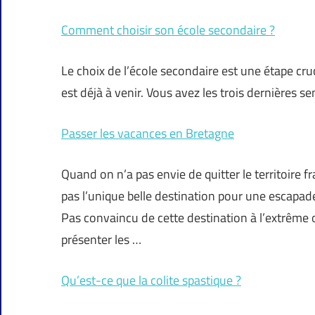
Comment choisir son école secondaire ?
Le choix de l’école secondaire est une étape cruci
est déjà à venir. Vous avez les trois dernières 
Passer les vacances en Bretagne
Quand on n’a pas envie de quitter le territoire f
pas l’unique belle destination pour une escapade
Pas convaincu de cette destination à l’extrême o
présenter les …
Qu’est-ce que la colite spastique ?