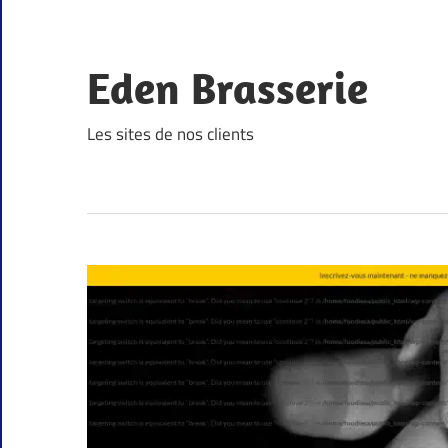
Skip
to
content
Eden Brasserie
Les sites de nos clients