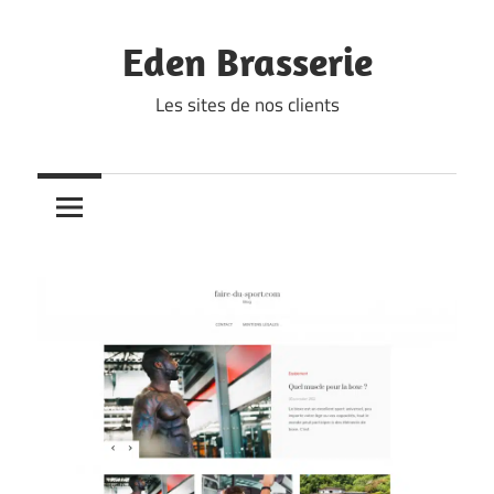
Skip
to
Eden Brasserie
content
Les sites de nos clients